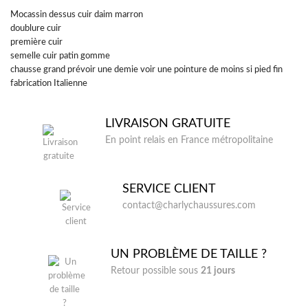
Mocassin dessus cuir daim marron
doublure cuir
première cuir
semelle cuir patin gomme
chausse grand prévoir une demie voir une pointure de moins si pied fin
fabrication Italienne
LIVRAISON GRATUITE
En point relais en France métropolitaine
SERVICE CLIENT
contact@charlychaussures.com
UN PROBLÈME DE TAILLE ?
Retour possible sous
21 jours