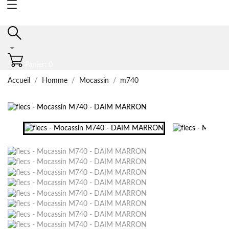
Panier: 0
Accueil
Homme
Mocassin
m740