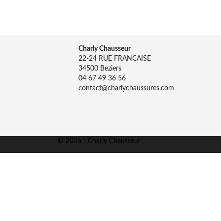
Charly Chausseur
22-24 RUE FRANCAISE
34500 Beziers
04 67 49 36 56
contact@charlychaussures.com
© 2026 - Charly Chausseur