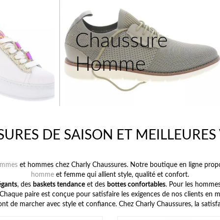
Chaussure
Homme
URES DE SAISON ET MEILLEURES
femmes
et hommes chez Charly Chaussures. Notre boutique en ligne prop
homme
et femme qui allient style, qualité et confort.
égants
, des
baskets tendance
et des
bottes confortables
. Pour les hommes
 Chaque paire est conçue pour satisfaire les exigences de nos clients en
t de marcher avec style et confiance. Chez Charly Chaussures, la satisfact