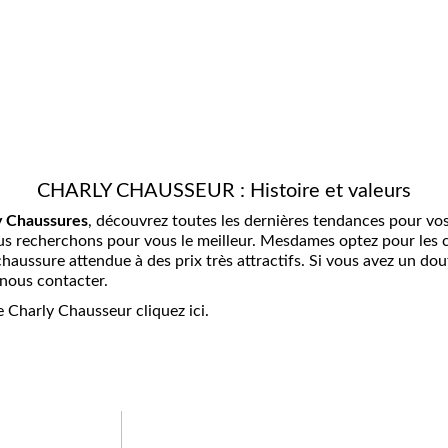
CHARLY CHAUSSEUR : Histoire et valeurs
y Chaussures
, découvrez toutes les dernières tendances pour vo
s recherchons pour vous le meilleur. Mesdames optez pour les
 chaussure attendue à des prix très attractifs. Si vous avez un d
 nous contacter.
de Charly Chausseur cliquez ici.