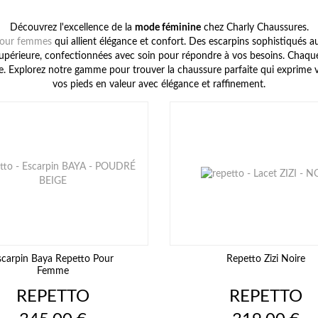
Découvrez l'excellence de la
mode féminine
chez Charly Chaussures.
pour femmes
qui allient élégance et confort. Des escarpins sophistiqués a
périeure, confectionnées avec soin pour répondre à vos besoins. Chaque p
rnée. Explorez notre gamme pour trouver la chaussure parfaite qui exprime
vos pieds en valeur avec élégance et raffinement.
scarpin Baya Repetto Pour
Repetto Zizi Noire
Femme
REPETTO
REPETTO