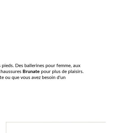
s pieds. Des ballerines pour femme, aux
 chaussures
Brunate
pour plus de plaisirs.
oute ou que vous avez besoin d'un