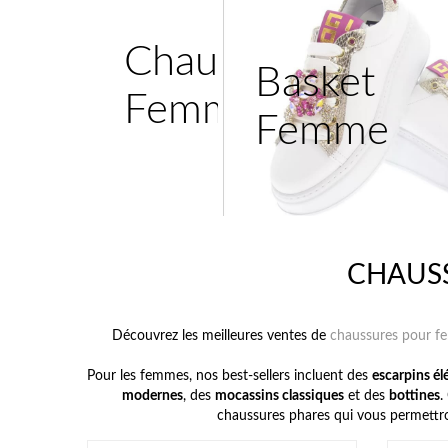
Chaussure
Basket
Femme
Femme
CHAUSS
Découvrez les meilleures ventes de
chaussures pour 
Pour les femmes, nos best-sellers incluent des
escarpins él
modernes
, des
mocassins classiques
et des
bottines
.
chaussures phares qui vous permettron