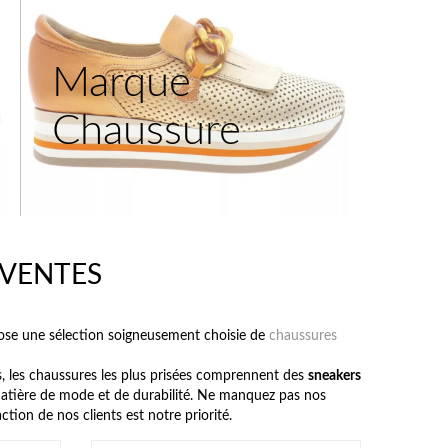
Marque
Chaussure
 VENTES
ose une sélection soigneusement choisie de
chaussures
, les chaussures les plus prisées comprennent des
sneakers
 matière de mode et de durabilité. Ne manquez pas nos
ion de nos clients est notre priorité.