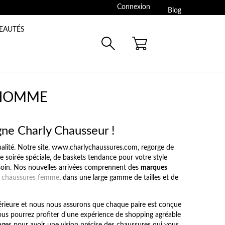
Connexion
Blog
EAUTÉS
PANIER: 0
 HOMME
gne Charly Chausseur !
 qualité. Notre site, www.charlychaussures.com, regorge de
soirée spéciale, de baskets tendance pour votre style
soin. Nos nouvelles arrivées comprennent des
marques
chaussures femme
, dans une large gamme de tailles et de
érieure et nous nous assurons que chaque paire est conçue
ous pourrez profiter d'une expérience de shopping agréable