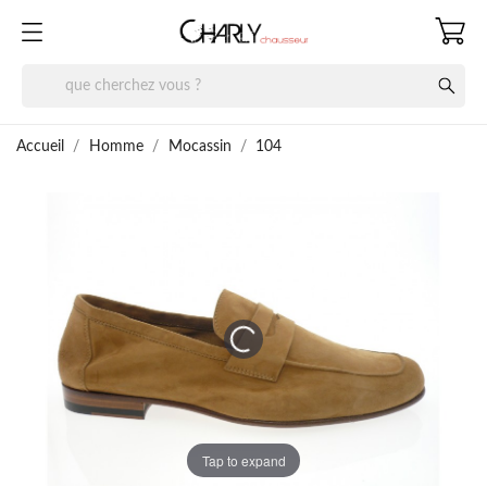
Accueil
Homme
Mocassin
104
Tap to expand