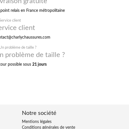
ivraison gratuite
point relais en France métropolitaine
ervice client
ntact@charlychaussures.com
n problème de taille ?
tour possible sous
21 jours
Notre société
Mentions légales
Conditions générales de vente