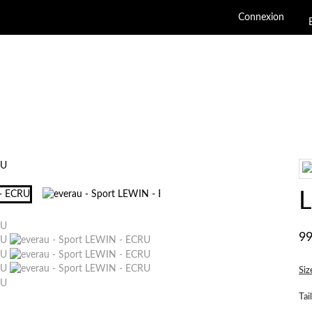
Connexion
CHAUSSURE FEMME
CHAUSSURE HOMME
MARQUES
NOUVEAUTÉS
SOLDES
99
Siz
Tai