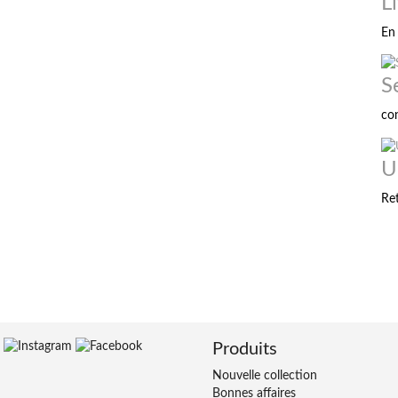
L
En 
S
co
U
Re
Produits
Nouvelle collection
Bonnes affaires