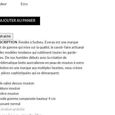
uleur
Ecru
AJOUTER AU PANIER
SCRIPTION
:Fondée à Sydney, Everau est une marque
t de gamme qui mise sur la qualité, le savoir-faire artisanal
des modèles tendance qui subliment toutes les garde-
es. De nos humbles débuts avec la création de
mblématique botte australienne en peau de mouton à notre
lution en une marque aux multiples facettes, nous créons
 pièces sophistiquées qui se démarquent.
e sabot dessus mouton
ublure mouton
mière mouton
melle gomme compensée hauteur 4 cm
ussant normal